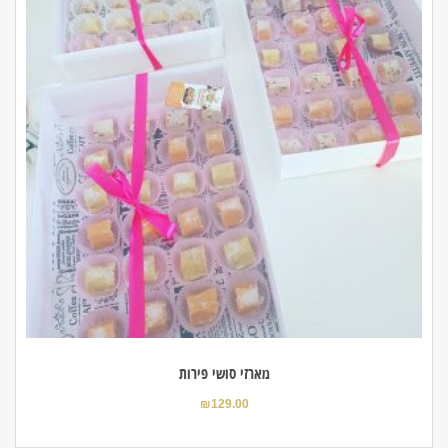
מארזי סושי פירות
₪
129.00