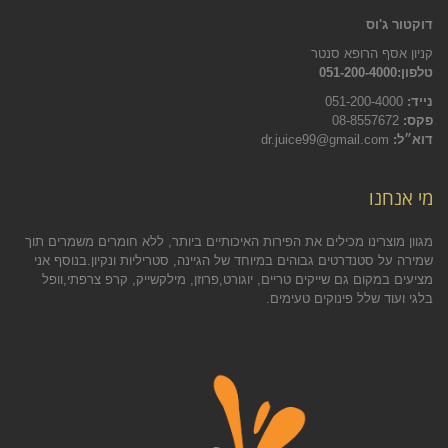
דוקטור ג'וס
קניון אסף הרופא סנטר
טלפון:051-200-4000
נייד:
051-200-4000
פקס:
08-8557672
דוא״ל:
dr.juice99@gmail.com
מי אנחנו
מגוון מוצרינו מכילים את הפירות האיכותיים ביותר, ללא חומרים משמרים תוך
שמירה על סטנדרטים גבוהים במיוחד של הגיינה, סטריליות ונקיון.בנוסף אני
מציעים במקום גם שייקים טריים, יוגורט,פרוזן, מילקשייק, קרפ צרפתי,וופל
בלגי ועוד שלל פינוקים טעימים.