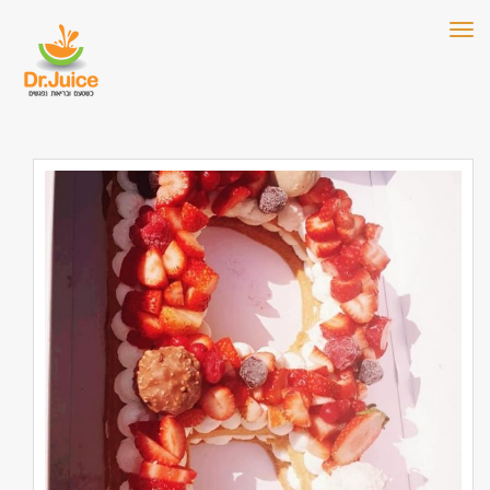
תפריט