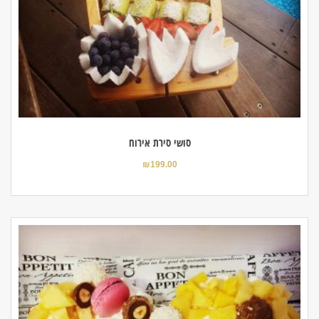
סושי סירת אירוח
₪
199.00