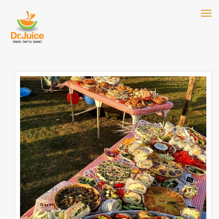
תפריט