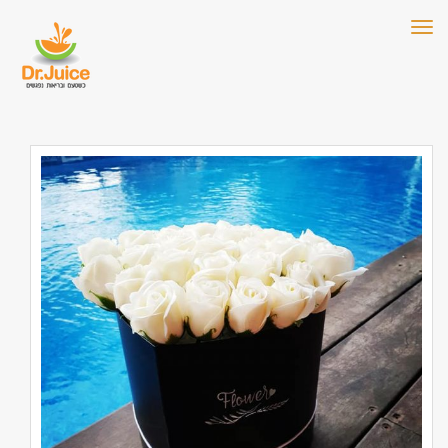
תפריט