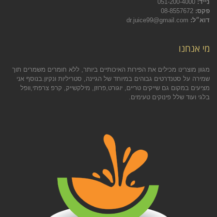
נייד:
051-200-4000
פקס:
08-8557672
דוא״ל:
dr.juice99@gmail.com
מי אנחנו
מגוון מוצרינו מכילים את הפירות האיכותיים ביותר, ללא חומרים משמרים תוך
שמירה על סטנדרטים גבוהים במיוחד של הגיינה, סטריליות ונקיון.בנוסף אני
מציעים במקום גם שייקים טריים, יוגורט,פרוזן, מילקשייק, קרפ צרפתי,וופל
בלגי ועוד שלל פינוקים טעימים.