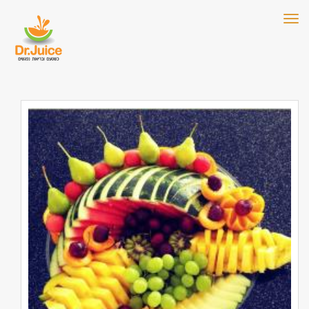
תפריט