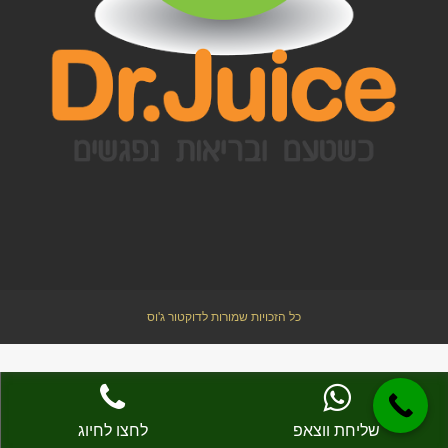
כל הזכויות שמורות לדוקטור ג'וס
גלילה
לראש
שליחת ווצאפ
לחצו לחיוג
העמוד