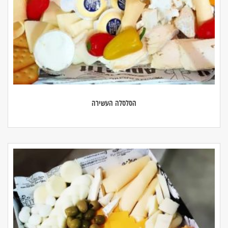
הסלסלה העשירה