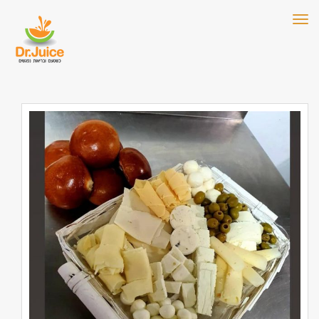
תפריט