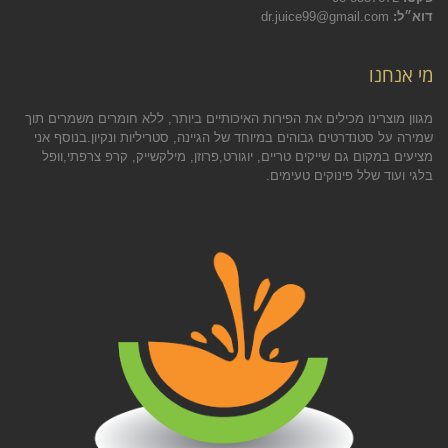
דוא״ל:
dr.juice99@gmail.com
מי אנחנו
מגוון מוצרינו מכילים את הפירות האיכותיים ביותר, ללא חומרים משמרים תוך
שמירה על סטנדרטים גבוהים במיוחד של הגיינה, סטריליות ונקיון.בנוסף אני
מציעים במקום גם שייקים טריים, יוגורט,פרוזן, מילקשייק, קרפ צרפתי,וופל
בלגי ועוד שלל פינוקים טעימים.